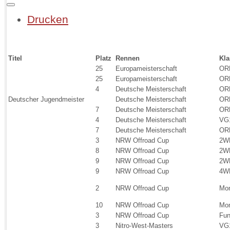
Drucken
Titel
Platz
Rennen
Kla
25
Europameisterschaft
OR
25
Europameisterschaft
OR
4
Deutsche Meisterschaft
OR
Deutscher Jugendmeister
Deutsche Meisterschaft
OR
7
Deutsche Meisterschaft
OR
4
Deutsche Meisterschaft
VG
7
Deutsche Meisterschaft
OR
3
NRW Offroad Cup
2W
8
NRW Offroad Cup
2W
9
NRW Offroad Cup
2W
9
NRW Offroad Cup
4
2
NRW Offroad Cup
Mo
10
NRW Offroad Cup
Mo
3
NRW Offroad Cup
Fu
3
Nitro-West-Masters
VG