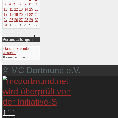
3
4
5
6
7
8
9
10
11
12
13
14
15
16
17
18
19
20
21
22
23
24
25
26
27
28
29
30
31
1
2
3
4
5
6
Veranstaltungen
Ganzen Kalender
ansehen
Keine Termine
© MC Dortmund e.V.
↑↑↑