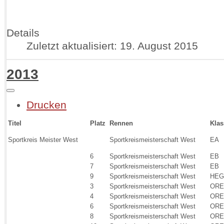
Details
Zuletzt aktualisiert: 19. August 2015
2013
Drucken
Titel
Platz
Rennen
Klas
Sportkreis Meister West
Sportkreismeisterschaft West
EA
6
Sportkreismeisterschaft West
EB
7
Sportkreismeisterschaft West
EB
9
Sportkreismeisterschaft West
HE
3
Sportkreismeisterschaft West
ORE
4
Sportkreismeisterschaft West
ORE
6
Sportkreismeisterschaft West
ORE
8
Sportkreismeisterschaft West
ORE