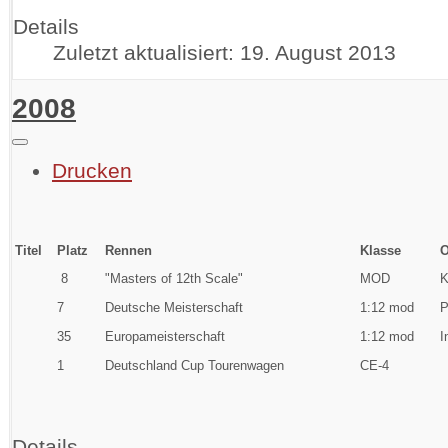
Details
Zuletzt aktualisiert: 19. August 2013
2008
Drucken
Titel
Platz
Rennen
Klasse
O
8
"Masters of 12th Scale"
MOD
K
7
Deutsche Meisterschaft
1:12 mod
P
35
Europameisterschaft
1:12 mod
I
1
Deutschland Cup
Tourenwagen
CE-4
Details