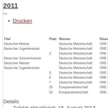
2011
Drucken
Titel
Platz
Rennen
Klas
Deutscher Meister
Deutsche Meisterschaft
ORE
Deutscher Jugendmeister
Deutsche Meisterschaft
ORE
3
Deutsche Meisterschaft
ORE
Deutscher Juniorenmeister
Deutsche Meisterschaft
ORE
Deutscher Meister
Deutsche Meisterschaft
ORE
Deutscher Jugendmeister
Deutsche Meisterschaft
ORE
3
Deutsche Meisterschaft
ORE
6
Deutsche Meisterschaft
ORE
7
Deutsche Meisterschaft
ORE
25
Europameisterschaft
ORE
52
Europameisterschaft
ORE
Details
Zuletzt aktualisiert: 19. August 2013