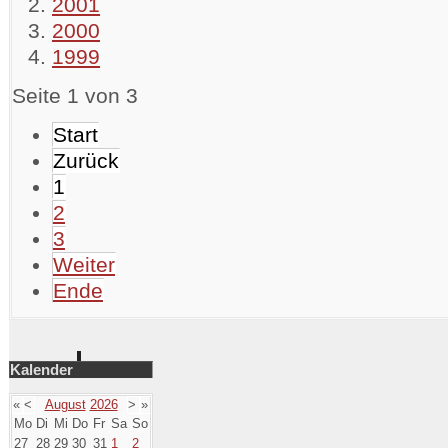
2001
2000
1999
Seite 1 von 3
Start
Zurück
1
2
3
Weiter
Ende
Kalender
«
<
August
2026
>
»
Mo
Di
Mi
Do
Fr
Sa
So
27
28
29
30
31
1
2