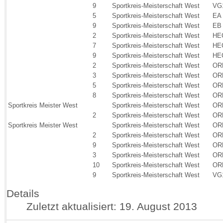
9
Sportkreis-Meisterschaft West
VG
5
Sportkreis-Meisterschaft West
EA
9
Sportkreis-Meisterschaft West
EB
2
Sportkreis-Meisterschaft West
HE
7
Sportkreis-Meisterschaft West
HE
9
Sportkreis-Meisterschaft West
HE
2
Sportkreis-Meisterschaft West
OR
3
Sportkreis-Meisterschaft West
OR
5
Sportkreis-Meisterschaft West
OR
8
Sportkreis-Meisterschaft West
OR
Sportkreis Meister West
Sportkreis-Meisterschaft West
OR
2
Sportkreis-Meisterschaft West
OR
Sportkreis Meister West
Sportkreis-Meisterschaft West
OR
2
Sportkreis-Meisterschaft West
OR
9
Sportkreis-Meisterschaft West
OR
3
Sportkreis-Meisterschaft West
OR
10
Sportkreis-Meisterschaft West
OR
9
Sportkreis-Meisterschaft West
VG
Details
Zuletzt aktualisiert: 19. August 2013