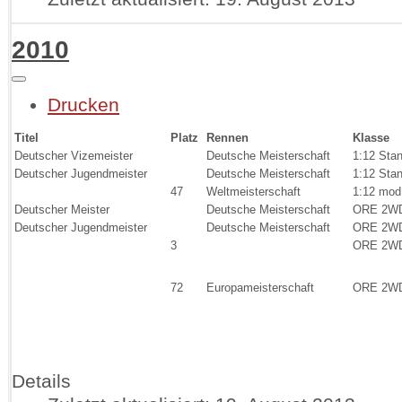
2010
Drucken
Titel
Platz
Rennen
Klasse
Deutscher Vizemeister
Deutsche Meisterschaft
1:12 Sta
Deutscher Jugendmeister
Deutsche Meisterschaft
1:12 Sta
47
Weltmeisterschaft
1:12 mod
Deutscher Meister
Deutsche Meisterschaft
ORE 2W
Deutscher Jugendmeister
Deutsche Meisterschaft
ORE 2W
3
ORE 2W
72
Europameisterschaft
ORE 2W
Details