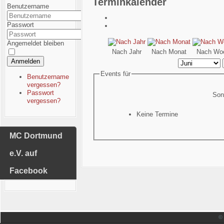
Terminkalender
Benutzername
Passwort
Angemeldet bleiben
Nach Jahr
Nach Monat
Nach Wo
Anmelden
Events für
Benutzername
vergessen?
Passwort
Son
vergessen?
Keine Termine
MC Dortmund
e.V. auf
Facebook
©