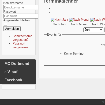
Terminkalender
Benutzername
Passwort
Angemeldet bleiben
Nach Jahr
Nach Monat
Nach Wo
Anmelden
Events für
Benutzername
vergessen?
Passwort
Fre
vergessen?
Keine Termine
MC Dortmund
e.V. auf
Facebook
©