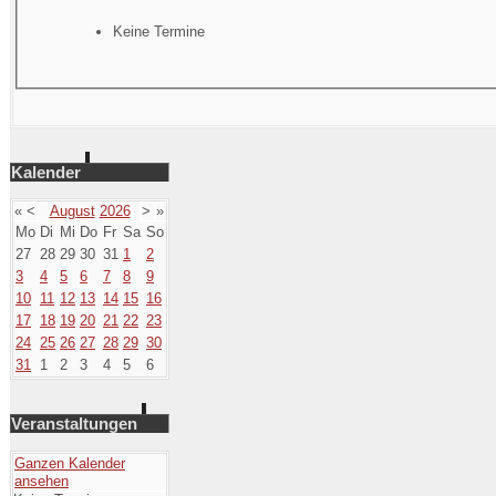
Keine Termine
Kalender
«
<
August
2026
>
»
Mo
Di
Mi
Do
Fr
Sa
So
27
28
29
30
31
1
2
3
4
5
6
7
8
9
10
11
12
13
14
15
16
17
18
19
20
21
22
23
24
25
26
27
28
29
30
31
1
2
3
4
5
6
Veranstaltungen
Ganzen Kalender
ansehen