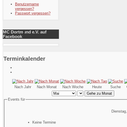
Benutzername
vergessen?
Passwort vergessen?
MC Dortmund e.V. auf
Facebook
Terminkalender
Nach Jahr
Nach Monat
Nach Woche
Heute
Suche
Gehe zu Monat
Events für
Dienstag,
Keine Termine