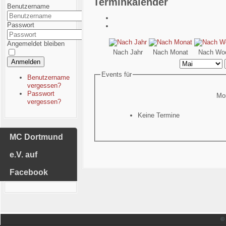
Terminkalender
Benutzername
Passwort
Angemeldet bleiben
Nach Jahr
Nach Monat
Nach Wo
Anmelden
Events für
Benutzername
vergessen?
Passwort
Mon
vergessen?
Keine Termine
MC Dortmund
e.V. auf
Facebook
©