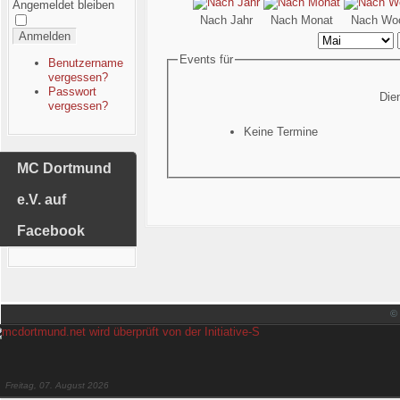
Angemeldet bleiben
Nach Jahr
Nach Monat
Nach Wo
Anmelden
Events für
Benutzername
vergessen?
Passwort
Die
vergessen?
Keine Termine
MC Dortmund
e.V. auf
Facebook
©
Freitag, 07. August 2026