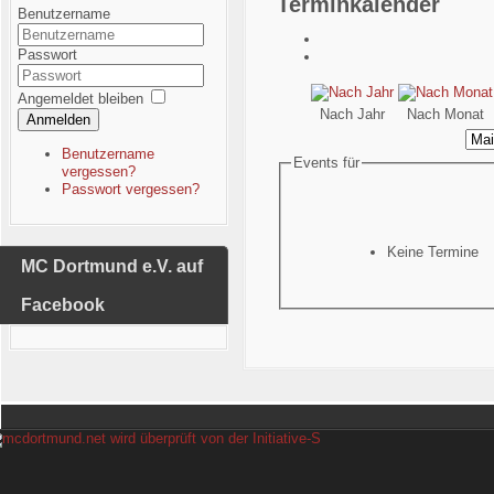
Terminkalender
Benutzername
Passwort
Angemeldet bleiben
Nach Jahr
Nach Monat
Anmelden
Benutzername
Events für
vergessen?
Passwort vergessen?
Keine Termine
MC Dortmund e.V. auf
Facebook