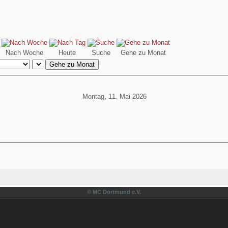
Nach Woche
Heute
Suche
Gehe zu Monat
Gehe zu Monat
Montag, 11. Mai 2026
© MC Dortmund e.V.