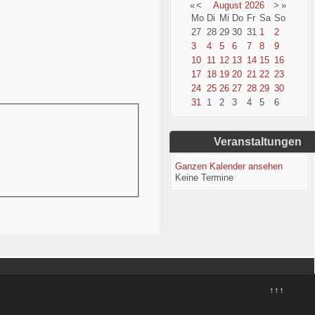
«
<
August
2026
>
»
Mo
Di
Mi
Do
Fr
Sa
So
27
28
29
30
31
1
2
3
4
5
6
7
8
9
10
11
12
13
14
15
16
17
18
19
20
21
22
23
24
25
26
27
28
29
30
31
1
2
3
4
5
6
Veranstaltungen
Ganzen Kalender ansehen
Keine Termine
↑↑↑