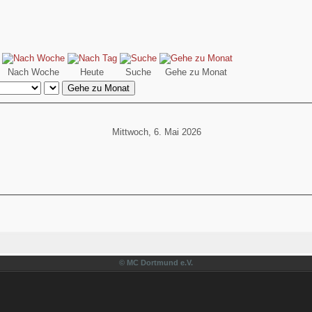
Nach Woche
Heute
Suche
Gehe zu Monat
Gehe zu Monat
Mittwoch, 6. Mai 2026
© MC Dortmund e.V.