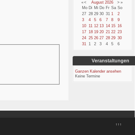
«
<
August
2026
>
»
Mo
Di
Mi
Do
Fr
Sa
So
27
28
29
30
31
1
2
3
4
5
6
7
8
9
10
11
12
13
14
15
16
17
18
19
20
21
22
23
24
25
26
27
28
29
30
31
1
2
3
4
5
6
Veranstaltungen
Ganzen Kalender ansehen
Keine Termine
↑↑↑