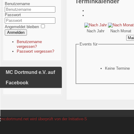
Terminkalender
Benutzername
Passwort
Angemeldet bleiben
Nach Jahr
Nach Monat
Anmelden
Benutzername
Events für
vergessen?
Passwort vergessen?
Keine Termine
MC Dortmund e.V. auf
Facebook