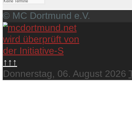
Keine Termine
© MC Dortmund e.V.
↑↑↑
Donnerstag, 06. August 2026