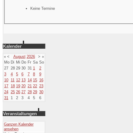
Keine Termine
Kalender
«
<
August
2026
>
»
Mo
Di
Mi
Do
Fr
Sa
So
27
28
29
30
31
1
2
3
4
5
6
7
8
9
10
11
12
13
14
15
16
17
18
19
20
21
22
23
24
25
26
27
28
29
30
31
1
2
3
4
5
6
Veranstaltungen
Ganzen Kalender
ansehen