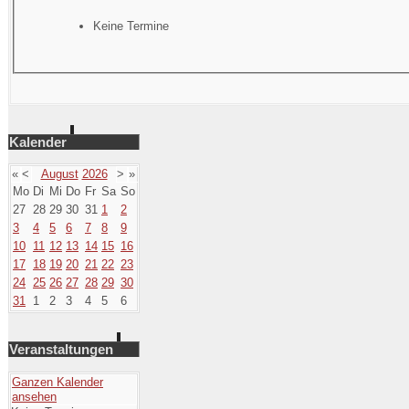
Keine Termine
Kalender
«
<
August
2026
>
»
Mo
Di
Mi
Do
Fr
Sa
So
27
28
29
30
31
1
2
3
4
5
6
7
8
9
10
11
12
13
14
15
16
17
18
19
20
21
22
23
24
25
26
27
28
29
30
31
1
2
3
4
5
6
Veranstaltungen
Ganzen Kalender
ansehen