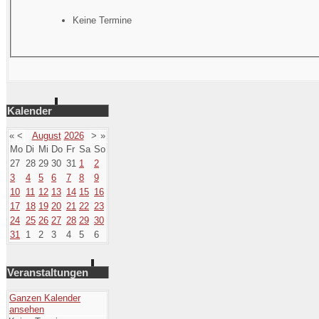
Keine Termine
Kalender
«
<
August
2026
>
»
Mo
Di
Mi
Do
Fr
Sa
So
27
28
29
30
31
1
2
3
4
5
6
7
8
9
10
11
12
13
14
15
16
17
18
19
20
21
22
23
24
25
26
27
28
29
30
31
1
2
3
4
5
6
Veranstaltungen
Ganzen Kalender
ansehen