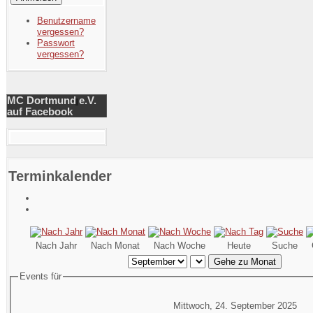
Benutzername
vergessen?
Passwort
vergessen?
MC Dortmund e.V.
auf Facebook
Terminkalender
Nach Jahr
Nach Monat
Nach Woche
Heute
Suche
Gehe zu Monat
Events für
Mittwoch, 24. September 2025