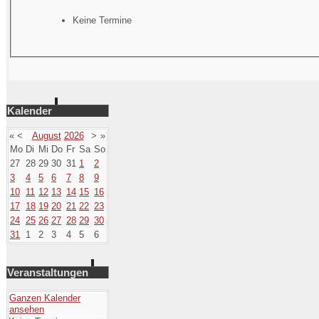
Keine Termine
Kalender
«
<
August
2026
>
»
Mo
Di
Mi
Do
Fr
Sa
So
27
28
29
30
31
1
2
3
4
5
6
7
8
9
10
11
12
13
14
15
16
17
18
19
20
21
22
23
24
25
26
27
28
29
30
31
1
2
3
4
5
6
Veranstaltungen
Ganzen Kalender
ansehen