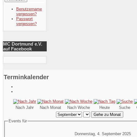
Benutzername
vergessen?
Passwort
vergessen?
MC Dortmund e.V.
auf Facebook
Terminkalender
Nach Jahr
Nach Monat
Nach Woche
Heute
Suche
Gehe zu Monat
Events für
Donnerstag, 4. September 2025