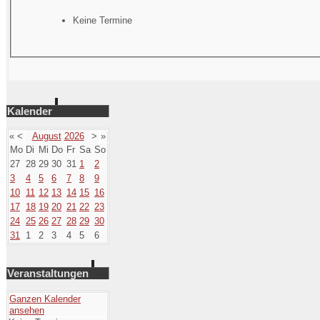
Keine Termine
Kalender
«
<
August
2026
>
»
Mo
Di
Mi
Do
Fr
Sa
So
27
28
29
30
31
1
2
3
4
5
6
7
8
9
10
11
12
13
14
15
16
17
18
19
20
21
22
23
24
25
26
27
28
29
30
31
1
2
3
4
5
6
Veranstaltungen
Ganzen Kalender
ansehen